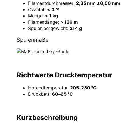
Filamentdurchmesser:
2,85 mm ±0,06 mm
Ovalität:
< 3 %
Menge:
> 1 kg
Filamentlänge:
> 126 m
Spulenleergewicht:
214 g
Spulenmaße
Richtwerte Drucktemperatur
Hotendtemperatur:
205–230 °C
Druckbett:
60–65 °C
Kurzbeschreibung