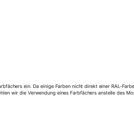
e
rbfächers ein. Da einige Farben nicht direkt einer RAL-Far
len wir die Verwendung eines Farbfächers anstelle des Mo