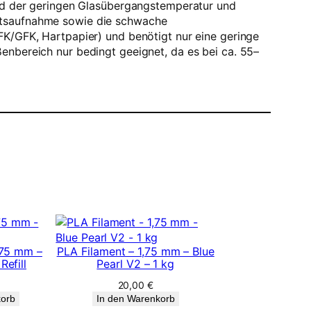
rund der geringen Glasübergangstemperatur und
eitsaufnahme sowie die schwache
FK/GFK, Hartpapier) und benötigt nur eine geringe
enbereich nur bedingt geeignet, da es bei ca. 55–
,75 mm –
PLA Filament – 1,75 mm – Blue
Refill
Pearl V2 – 1 kg
20,00
€
korb
In den Warenkorb