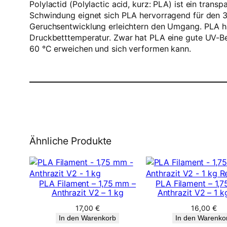
Polylactid (Polylactic acid, kurz: PLA) ist ein tr
Schwindung eignet sich PLA hervorragend für den 3
Geruchsentwicklung erleichtern den Umgang. PLA haf
Druckbetttemperatur. Zwar hat PLA eine gute UV-Bes
60 °C erweichen und sich verformen kann.
Ähnliche Produkte
PLA Filament – 1,75 mm –
PLA Filament – 1,
Anthrazit V2 – 1 kg
Anthrazit V2 – 1 kg
17,00
€
16,00
€
In den Warenkorb
In den Warenko