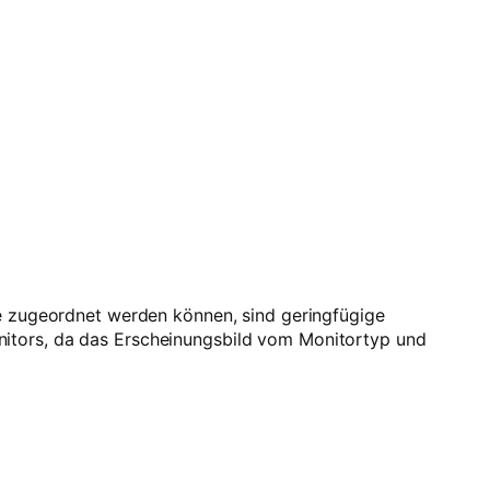
be zugeordnet werden können, sind geringfügige
nitors, da das Erscheinungsbild vom Monitortyp und