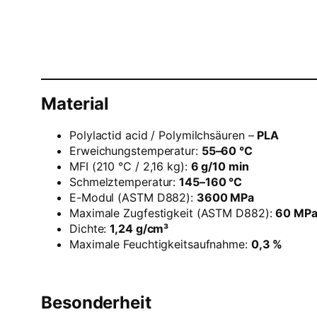
Material
Polylactid acid / Polymilchsäuren –
PLA
Erweichungstemperatur:
55–60 °C
MFI (210 °C / 2,16 kg):
6 g/10 min
Schmelztemperatur:
145–160 °C
E-Modul (ASTM D882):
3600 MPa
Maximale Zugfestigkeit (ASTM D882):
60 MP
Dichte:
1,24 g/cm³
Maximale Feuchtigkeitsaufnahme:
0,3 %
Besonderheit