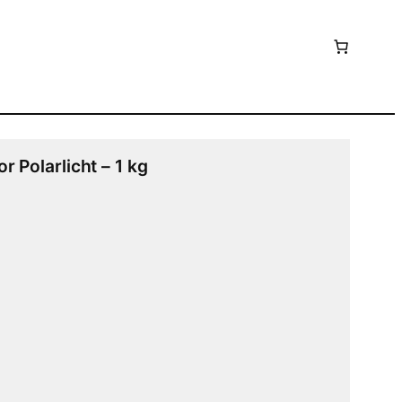
r Polarlicht – 1 kg