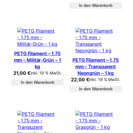
In den Warenkorb
PETG Filament – 1,75
mm – Militär-Grün – 1
PETG Filament – 1,75
kg
mm – Transparent
21,00
€
Neongrün – 1 kg
inkl. 19 % MwSt.
22,00
€
inkl. 19 % MwSt.
In den Warenkorb
In den Warenkorb