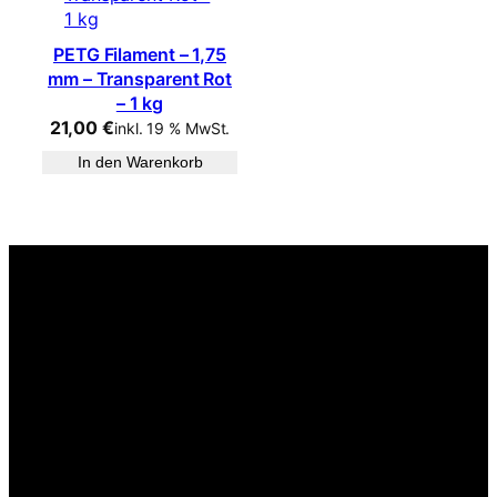
PETG Filament – 1,75
mm – Transparent Rot
– 1 kg
21,00
€
inkl. 19 % MwSt.
In den Warenkorb