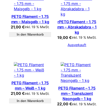
PETG Filament – 1,75
mm – Maisgelb – 1 kg
rPETG Filament – 1,75
21,00
€
mm – Abrakadabra – 1
inkl. 19 % MwSt.
kg
In den Warenkorb
19,00
€
inkl. 19 % MwSt.
Ausverkauft
PETG Filament – 1,75
mm – Weiß – 1 kg
PETG Filament – 1,75
21,00
€
mm – Transluzent
inkl. 19 % MwSt.
Neongelb – 1 kg
In den Warenkorb
22,00
€
inkl. 19 % MwSt.