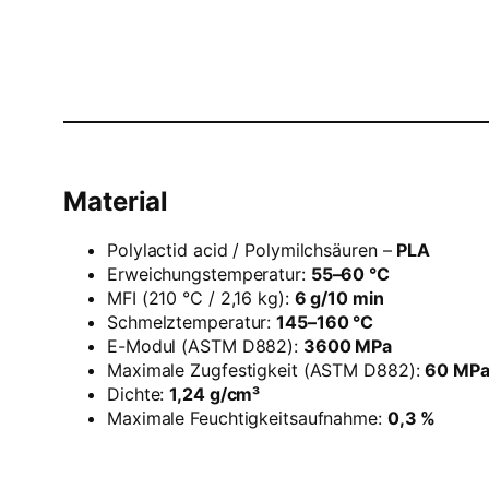
Material
Polylactid acid / Polymilchsäuren –
PLA
Erweichungstemperatur:
55–60 °C
MFI (210 °C / 2,16 kg):
6 g/10 min
Schmelztemperatur:
145–160 °C
E-Modul (ASTM D882):
3600 MPa
Maximale Zugfestigkeit (ASTM D882):
60 MP
Dichte:
1,24 g/cm³
Maximale Feuchtigkeitsaufnahme:
0,3 %