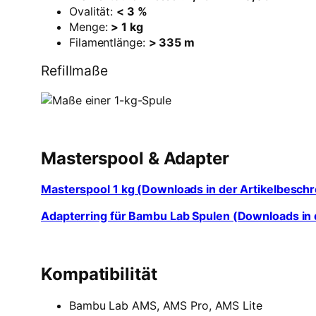
Ovalität:
< 3 %
Menge:
> 1 kg
Filamentlänge:
> 335 m
Refillmaße
Masterspool & Adapter
Masterspool 1 kg (Downloads in der Artikelbesch
Adapterring für Bambu Lab Spulen (Downloads in 
Kompatibilität
Bambu Lab AMS, AMS Pro, AMS Lite