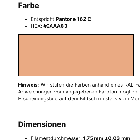
Farbe
Entspricht
Pantone 162 C
HEX:
#EAAA83
Hinweis:
Wir stufen die Farben anhand eines RAL-Fa
Abweichungen vom angegebenen Farbton möglich. Für
Erscheinungsbild auf dem Bildschirm stark vom Mon
Dimensionen
Filamentdurchmesser:
1,75 mm ±0,03 mm