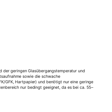
rund der geringen Glasübergangstemperatur und
eitsaufnahme sowie die schwache
FK/GFK, Hartpapier) und benötigt nur eine geringe
enbereich nur bedingt geeignet, da es bei ca. 55–