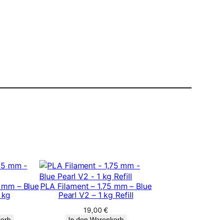
5 mm – Blue
PLA Filament – 1,75 mm – Blue
 kg
Pearl V2 – 1 kg Refill
19,00
€
korb
In den Warenkorb