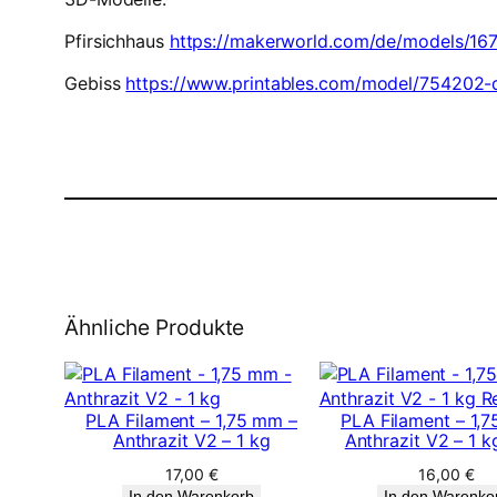
Pfirsichhaus
https://makerworld.com/de/models/16
Gebiss
https://www.printables.com/model/754202-d
Ähnliche Produkte
PLA Filament – 1,75 mm –
PLA Filament – 1,
Anthrazit V2 – 1 kg
Anthrazit V2 – 1 kg
17,00
€
16,00
€
In den Warenkorb
In den Warenko