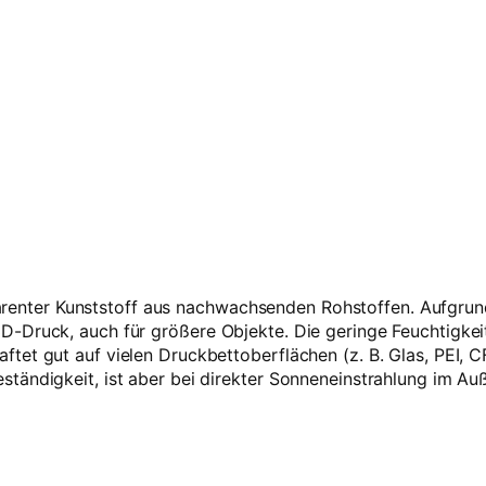
ansparenter Kunststoff aus nachwachsenden Rohstoffen. Aufg
D-Druck, auch für größere Objekte. Die geringe Feuchtigk
tet gut auf vielen Druckbettoberflächen (z. B. Glas, PEI, C
tändigkeit, ist aber bei direkter Sonneneinstrahlung im Auß