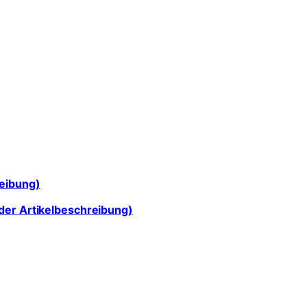
reibung)
der Artikelbeschreibung)