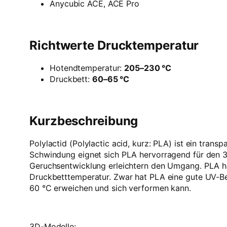
Anycubic ACE, ACE Pro
Richtwerte Drucktemperatur
Hotendtemperatur:
205–230 °C
Druckbett:
60–65 °C
Kurzbeschreibung
Polylactid (Polylactic acid, kurz: PLA) ist ein tr
Schwindung eignet sich PLA hervorragend für den 3
Geruchsentwicklung erleichtern den Umgang. PLA haf
Druckbetttemperatur. Zwar hat PLA eine gute UV-Bes
60 °C erweichen und sich verformen kann.
3D-Modelle: