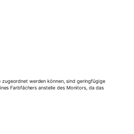
be zugeordnet werden können, sind geringfügige
es Farbfächers anstelle des Monitors, da das