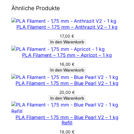
n
Ähnliche Produkte
g
e
PLA Filament – 1,75 mm – Anthrazit V2 – 1 kg
17,00
€
In den Warenkorb
PLA Filament – 1,75 mm – Apricot – 1 kg
16,00
€
In den Warenkorb
PLA Filament – 1,75 mm – Blue Pearl V2 – 1 kg
20,00
€
In den Warenkorb
PLA Filament – 1,75 mm – Blue Pearl V2 – 1 kg
Refill
19,00
€