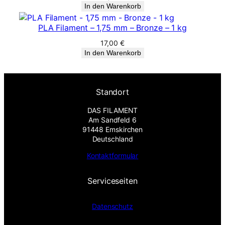
In den Warenkorb
PLA Filament – 1,75 mm – Bronze – 1 kg
17,00
€
In den Warenkorb
Standort
DAS FILAMENT
Am Sandfeld 6
91448 Emskirchen
Deutschland
Kontaktformular
Serviceseiten
Datenschutz