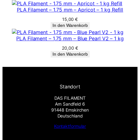
PLA Filament – 1,75 mm – Apricot – 1 kg Refill
15,00
€
In den Warenkorb
PLA Filament – 1,75 mm – Blue Pearl V2 – 1 kg
20,00
€
In den Warenkorb
Standort
DAS FILAMENT
Am Sandfeld 6
91448 Emskirchen
Deutschland
Kontaktformular