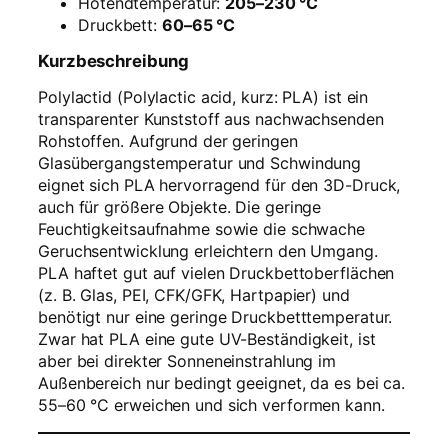
Hotendtemperatur:
205–230 °C
Druckbett:
60–65 °C
Kurzbeschreibung
Polylactid (Polylactic acid, kurz: PLA) ist ein
transparenter Kunststoff aus nachwachsenden
Rohstoffen. Aufgrund der geringen
Glasübergangstemperatur und Schwindung
eignet sich PLA hervorragend für den 3D-Druck,
auch für größere Objekte. Die geringe
Feuchtigkeitsaufnahme sowie die schwache
Geruchsentwicklung erleichtern den Umgang.
PLA haftet gut auf vielen Druckbettoberflächen
(z. B. Glas, PEI, CFK/GFK, Hartpapier) und
benötigt nur eine geringe Druckbetttemperatur.
Zwar hat PLA eine gute UV-Beständigkeit, ist
aber bei direkter Sonneneinstrahlung im
Außenbereich nur bedingt geeignet, da es bei ca.
55–60 °C erweichen und sich verformen kann.