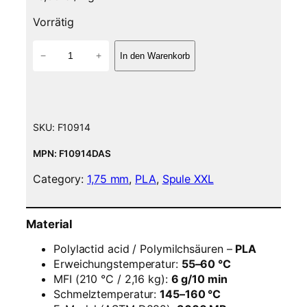
Vorrätig
P
−
+
In den Warenkorb
L
A
F
i
l
SKU:
F10914
a
m
MPN: F10914DAS
e
Category:
1,75 mm
, 
PLA
, 
Spule XXL
n
t
–
Material
1
,
Polylactid acid / Polymilchsäuren –
PLA
7
Erweichungstemperatur:
55–60 °C
5
MFI (210 °C / 2,16 kg):
6 g/10 min
m
Schmelztemperatur:
145–160 °C
m