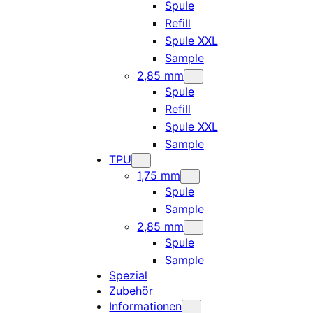
Spule
Refill
Spule XXL
Sample
2,85 mm
Spule
Refill
Spule XXL
Sample
TPU
1,75 mm
Spule
Sample
2,85 mm
Spule
Sample
Spezial
Zubehör
Informationen