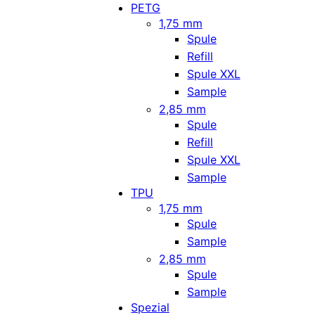
PETG
1,75 mm
Spule
Refill
Spule XXL
Sample
2,85 mm
Spule
Refill
Spule XXL
Sample
TPU
1,75 mm
Spule
Sample
2,85 mm
Spule
Sample
Spezial