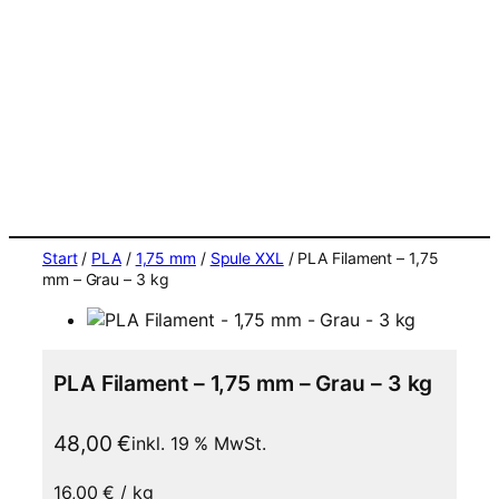
Start
/
PLA
/
1,75 mm
/
Spule XXL
/ PLA Filament – 1,75
mm – Grau – 3 kg
PLA Filament – 1,75 mm – Grau – 3 kg
48,00
€
inkl. 19 % MwSt.
16,00
€
/
kg