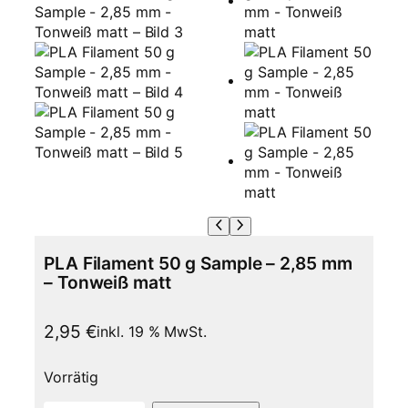
PLA Filament 50 g Sample – 2,85 mm
– Tonweiß matt
2,95
€
inkl. 19 % MwSt.
Vorrätig