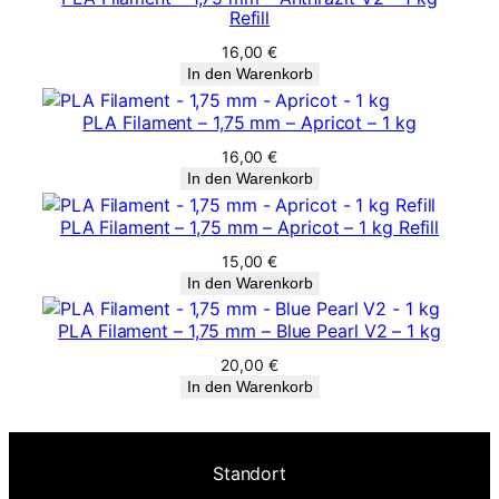
n
Refill
g
16,00
€
e
In den Warenkorb
PLA Filament – 1,75 mm – Apricot – 1 kg
16,00
€
In den Warenkorb
PLA Filament – 1,75 mm – Apricot – 1 kg Refill
15,00
€
In den Warenkorb
PLA Filament – 1,75 mm – Blue Pearl V2 – 1 kg
20,00
€
In den Warenkorb
Standort