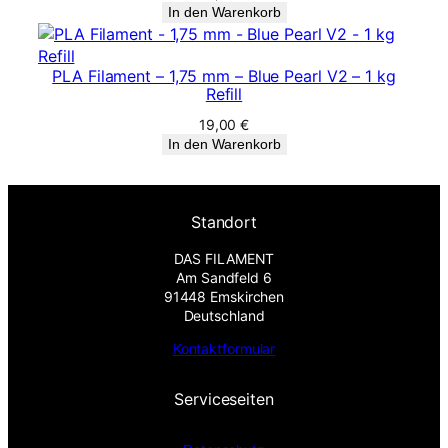
In den Warenkorb
PLA Filament – 1,75 mm – Blue Pearl V2 – 1 kg
Refill
19,00
€
In den Warenkorb
Standort
DAS FILAMENT
Am Sandfeld 6
91448 Emskirchen
Deutschland
Kontaktformular
Serviceseiten