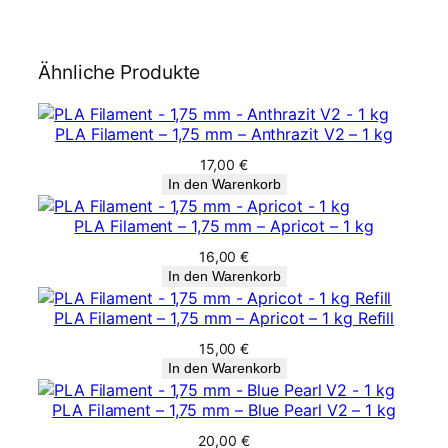
n
g
e
Ähnliche Produkte
PLA Filament – 1,75 mm – Anthrazit V2 – 1 kg
17,00
€
In den Warenkorb
PLA Filament – 1,75 mm – Apricot – 1 kg
16,00
€
In den Warenkorb
PLA Filament – 1,75 mm – Apricot – 1 kg Refill
15,00
€
In den Warenkorb
PLA Filament – 1,75 mm – Blue Pearl V2 – 1 kg
20,00
€