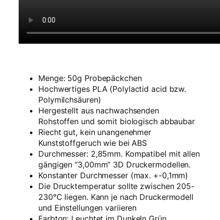
e
n
g
e
Menge: 50g Probepäckchen
Hochwertiges PLA (Polylactid acid bzw.
Polymilchsäuren)
Hergestellt aus nachwachsenden
Rohstoffen und somit biologisch abbaubar
Riecht gut, kein unangenehmer
Kunststoffgeruch wie bei ABS
Durchmesser: 2,85mm. Kompatibel mit allen
gängigen “3,00mm” 3D Druckermodellen.
Konstanter Durchmesser (max. +-0,1mm)
Die Drucktemperatur sollte zwischen 205-
230°C liegen. Kann je nach Druckermodell
und Einstellungen variieren
Farbton:
L
euchtet im Dunkeln Grün