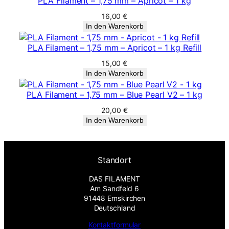
PLA Filament – 1,75 mm – Apricot – 1 kg
16,00
€
In den Warenkorb
PLA Filament – 1,75 mm – Apricot – 1 kg Refill
15,00
€
In den Warenkorb
PLA Filament – 1,75 mm – Blue Pearl V2 – 1 kg
20,00
€
In den Warenkorb
Standort
DAS FILAMENT
Am Sandfeld 6
91448 Emskirchen
Deutschland
Kontaktformular