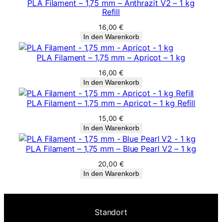
PLA Filament – 1,75 mm – Anthrazit V2 – 1 kg
r
Refill
ü
16,00
€
n
In den Warenkorb
M
e
PLA Filament – 1,75 mm – Apricot – 1 kg
n
16,00
€
g
In den Warenkorb
e
PLA Filament – 1,75 mm – Apricot – 1 kg Refill
15,00
€
In den Warenkorb
PLA Filament – 1,75 mm – Blue Pearl V2 – 1 kg
20,00
€
In den Warenkorb
Standort