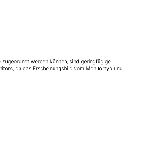
be zugeordnet werden können, sind geringfügige
nitors, da das Erscheinungsbild vom Monitortyp und