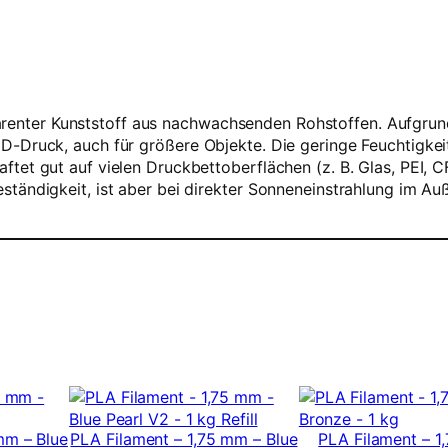
ansparenter Kunststoff aus nachwachsenden Rohstoffen. Aufg
D-Druck, auch für größere Objekte. Die geringe Feuchtigk
tet gut auf vielen Druckbettoberflächen (z. B. Glas, PEI, C
tändigkeit, ist aber bei direkter Sonneneinstrahlung im Auß
mm – Blue
PLA Filament – 1,75 mm – Blue
PLA Filament – 1