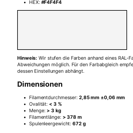
HEX:
#F4F4F4
Hinweis:
Wir stufen die Farben anhand eines RAL-Fa
Abweichungen möglich. Für den Farbabgleich empfeh
dessen Einstellungen abhängt.
Dimensionen
Filamentdurchmesser:
2,85 mm ±0,06 mm
Ovalität:
< 3 %
Menge:
> 3 kg
Filamentlänge:
> 378 m
Spulenleergewicht:
672 g