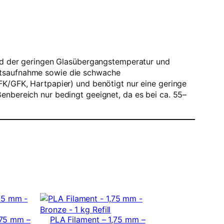
rund der geringen Glasübergangstemperatur und
eitsaufnahme sowie die schwache
FK/GFK, Hartpapier) und benötigt nur eine geringe
enbereich nur bedingt geeignet, da es bei ca. 55–
,75 mm –
PLA Filament – 1,75 mm –