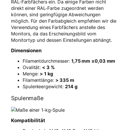
RAL-Farbfächers ein. Da einige Farben nicht
direkt einer RAL-Farbe zugeordnet werden
können, sind geringfügige Abweichungen
möglich. Für den Farbabgleich empfehlen wir die
Verwendung eines Farbfächers anstelle des
Monitors, da das Erscheinungsbild vom
Monitortyp und dessen Einstellungen abhängt.
Dimensionen
Filamentdurchmesser:
1,75 mm ±0,03 mm
Ovalität:
< 3 %
Menge:
> 1 kg
Filamentlänge:
> 335 m
Spulenleergewicht:
214 g
Spulenmaße
Kompatibilität