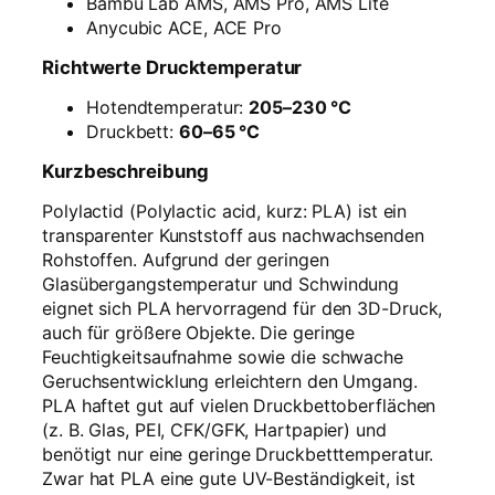
Bambu Lab AMS, AMS Pro, AMS Lite
Anycubic ACE, ACE Pro
Richtwerte Drucktemperatur
Hotendtemperatur:
205–230 °C
Druckbett:
60–65 °C
Kurzbeschreibung
Polylactid (Polylactic acid, kurz: PLA) ist ein
transparenter Kunststoff aus nachwachsenden
Rohstoffen. Aufgrund der geringen
Glasübergangstemperatur und Schwindung
eignet sich PLA hervorragend für den 3D-Druck,
auch für größere Objekte. Die geringe
Feuchtigkeitsaufnahme sowie die schwache
Geruchsentwicklung erleichtern den Umgang.
PLA haftet gut auf vielen Druckbettoberflächen
(z. B. Glas, PEI, CFK/GFK, Hartpapier) und
benötigt nur eine geringe Druckbetttemperatur.
Zwar hat PLA eine gute UV-Beständigkeit, ist