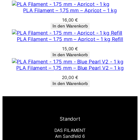
PLA Filament – 1,75 mm – Apricot – 1 kg
16,00
€
In den Warenkorb
PLA Filament – 1,75 mm – Apricot – 1 kg Refill
15,00
€
In den Warenkorb
PLA Filament – 1,75 mm – Blue Pearl V2 – 1 kg
20,00
€
In den Warenkorb
Standort
DAS FILAMENT
Am Sandfeld 6