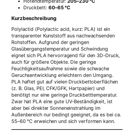
Hotendtemperatur:
205–230 °C
Druckbett:
60–65 °C
Kurzbeschreibung
Polylactid (Polylactic acid, kurz: PLA) ist ein
transparenter Kunststoff aus nachwachsenden
Rohstoffen. Aufgrund der geringen
Glasübergangstemperatur und Schwindung
eignet sich PLA hervorragend für den 3D-Druck,
auch für größere Objekte. Die geringe
Feuchtigkeitsaufnahme sowie die schwache
Geruchsentwicklung erleichtern den Umgang.
PLA haftet gut auf vielen Druckbettoberflächen
(z. B. Glas, PEI, CFK/GFK, Hartpapier) und
benötigt nur eine geringe Druckbetttemperatur.
Zwar hat PLA eine gute UV-Beständigkeit, ist
aber bei direkter Sonneneinstrahlung im
Außenbereich nur bedingt geeignet, da es bei ca.
55–60 °C erweichen und sich verformen kann.