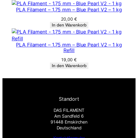
PLA Filament – 1,75 mm – Blue Pearl V2 – 1 kg
20,00
€
In den Warenkorb
PLA Filament – 1,75 mm – Blue Pearl V2 – 1 kg
Refill
19,00
€
In den Warenkorb
Standort
DAS FILAMENT
Am Sandfeld 6
91448 Emskirchen
Deutschland
Kontaktformular