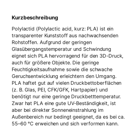
Kurzbeschreibung
Polylactid (Polylactic acid, kurz: PLA) ist ein
transparenter Kunststoff aus nachwachsenden
Rohstoffen. Aufgrund der geringen
Glasübergangstemperatur und Schwindung
eignet sich PLA hervorragend für den 3D-Druck,
auch für größere Objekte. Die geringe
Feuchtigkeitsaufnahme sowie die schwache
Geruchsentwicklung erleichtern den Umgang.
PLA haftet gut auf vielen Druckbettoberflächen
(z. B. Glas, PEI, CFK/GFK, Hartpapier) und
benötigt nur eine geringe Druckbetttemperatur.
Zwar hat PLA eine gute UV-Beständigkeit, ist
aber bei direkter Sonneneinstrahlung im
Außenbereich nur bedingt geeignet, da es bei ca.
55–60 °C erweichen und sich verformen kann.