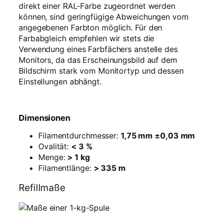
direkt einer RAL-Farbe zugeordnet werden
e
können, sind geringfügige Abweichungen vom
n
angegebenen Farbton möglich. Für den
g
Farbabgleich empfehlen wir stets die
e
Verwendung eines Farbfächers anstelle des
Monitors, da das Erscheinungsbild auf dem
Bildschirm stark vom Monitortyp und dessen
Einstellungen abhängt.
Dimensionen
Filamentdurchmesser:
1,75 mm ±0,03 mm
Ovalität:
< 3 %
Menge:
> 1 kg
Filamentlänge:
> 335 m
Refillmaße