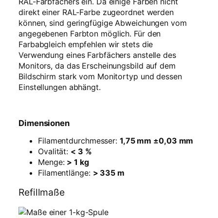
RAL-Farbfächers ein. Da einige Farben nicht
direkt einer RAL-Farbe zugeordnet werden
können, sind geringfügige Abweichungen vom
angegebenen Farbton möglich. Für den
Farbabgleich empfehlen wir stets die
Verwendung eines Farbfächers anstelle des
Monitors, da das Erscheinungsbild auf dem
Bildschirm stark vom Monitortyp und dessen
Einstellungen abhängt.
Dimensionen
Filamentdurchmesser:
1,75 mm ±0,03 mm
Ovalität:
< 3 %
Menge:
> 1 kg
Filamentlänge:
> 335 m
Refillmaße