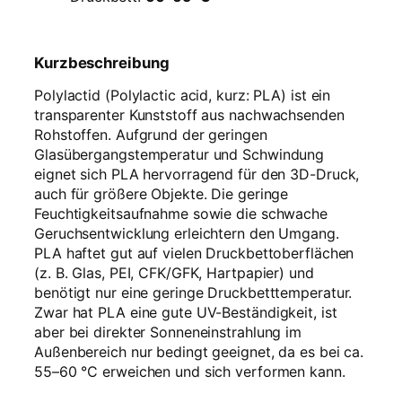
Kurzbeschreibung
Polylactid (Polylactic acid, kurz: PLA) ist ein
transparenter Kunststoff aus nachwachsenden
Rohstoffen. Aufgrund der geringen
Glasübergangstemperatur und Schwindung
eignet sich PLA hervorragend für den 3D-Druck,
auch für größere Objekte. Die geringe
Feuchtigkeitsaufnahme sowie die schwache
Geruchsentwicklung erleichtern den Umgang.
PLA haftet gut auf vielen Druckbettoberflächen
(z. B. Glas, PEI, CFK/GFK, Hartpapier) und
benötigt nur eine geringe Druckbetttemperatur.
Zwar hat PLA eine gute UV-Beständigkeit, ist
aber bei direkter Sonneneinstrahlung im
Außenbereich nur bedingt geeignet, da es bei ca.
55–60 °C erweichen und sich verformen kann.