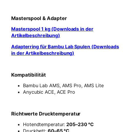
Masterspool & Adapter
Masterspool 1 kg (Downloads in der
Artikelbeschreibung)
Adapterring für Bambu Lab Spulen (Downloads
in der Artikelbeschreibung)
Kompatibilität
Bambu Lab AMS, AMS Pro, AMS Lite
Anycubic ACE, ACE Pro
Richtwerte Drucktemperatur
Hotendtemperatur:
205–230 °C
Druckbett:
60–65 °C