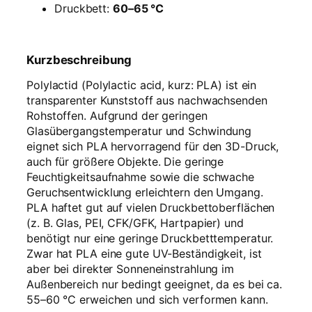
Druckbett:
60–65 °C
Kurzbeschreibung
Polylactid (Polylactic acid, kurz: PLA) ist ein
transparenter Kunststoff aus nachwachsenden
Rohstoffen. Aufgrund der geringen
Glasübergangstemperatur und Schwindung
eignet sich PLA hervorragend für den 3D-Druck,
auch für größere Objekte. Die geringe
Feuchtigkeitsaufnahme sowie die schwache
Geruchsentwicklung erleichtern den Umgang.
PLA haftet gut auf vielen Druckbettoberflächen
(z. B. Glas, PEI, CFK/GFK, Hartpapier) und
benötigt nur eine geringe Druckbetttemperatur.
Zwar hat PLA eine gute UV-Beständigkeit, ist
aber bei direkter Sonneneinstrahlung im
Außenbereich nur bedingt geeignet, da es bei ca.
55–60 °C erweichen und sich verformen kann.