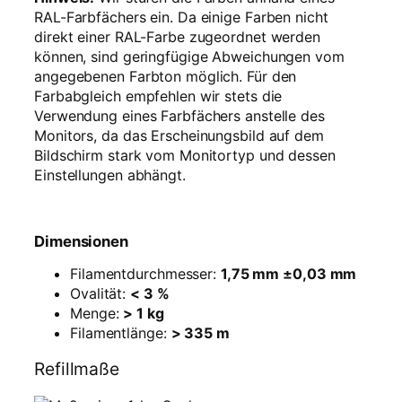
RAL-Farbfächers ein. Da einige Farben nicht
direkt einer RAL-Farbe zugeordnet werden
können, sind geringfügige Abweichungen vom
angegebenen Farbton möglich. Für den
Farbabgleich empfehlen wir stets die
Verwendung eines Farbfächers anstelle des
Monitors, da das Erscheinungsbild auf dem
Bildschirm stark vom Monitortyp und dessen
Einstellungen abhängt.
Dimensionen
Filamentdurchmesser:
1,75 mm ±0,03 mm
Ovalität:
< 3 %
Menge:
> 1 kg
Filamentlänge:
> 335 m
Refillmaße