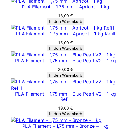
l
PLA Filament – 1,75 mm – Apricot – 1 kg
M
16,00
€
e
In den Warenkorb
n
g
PLA Filament – 1,75 mm – Apricot – 1 kg Refill
e
15,00
€
In den Warenkorb
PLA Filament – 1,75 mm – Blue Pearl V2 – 1 kg
20,00
€
In den Warenkorb
PLA Filament – 1,75 mm – Blue Pearl V2 – 1 kg
Refill
19,00
€
In den Warenkorb
PLA Filament – 1,75 mm – Bronze – 1 kg