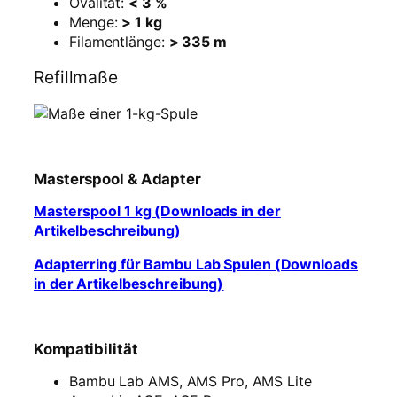
Ovalität:
< 3 %
Menge:
> 1 kg
Filamentlänge:
> 335 m
Refillmaße
Masterspool & Adapter
Masterspool 1 kg (Downloads in der
Artikelbeschreibung)
Adapterring für Bambu Lab Spulen (Downloads
in der Artikelbeschreibung)
Kompatibilität
Bambu Lab AMS, AMS Pro, AMS Lite