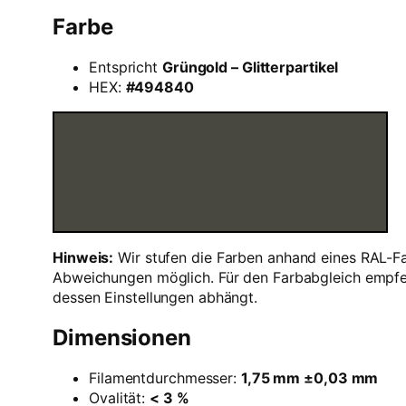
Farbe
Entspricht
Grüngold – Glitterpartikel
HEX:
#494840
Hinweis:
Wir stufen die Farben anhand eines RAL-Fa
Abweichungen möglich. Für den Farbabgleich empfeh
dessen Einstellungen abhängt.
Dimensionen
Filamentdurchmesser:
1,75 mm ±0,03 mm
Ovalität:
< 3 %