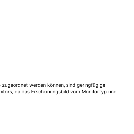
be zugeordnet werden können, sind geringfügige
nitors, da das Erscheinungsbild vom Monitortyp und