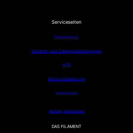
Serviceseiten
Datenschutz
Versand- und Zahlungsbedingungen
AGB
Widerrufsbelehrung
Impressum
Vertrag widerrufen
DAS FILAMENT