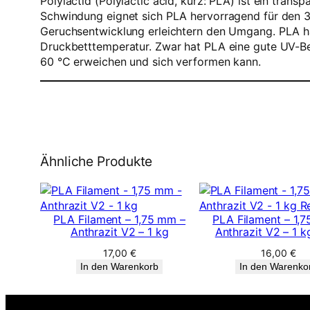
Polylactid (Polylactic acid, kurz: PLA) ist ein tr
Schwindung eignet sich PLA hervorragend für den 3
Geruchsentwicklung erleichtern den Umgang. PLA haf
Druckbetttemperatur. Zwar hat PLA eine gute UV-Bes
60 °C erweichen und sich verformen kann.
Ähnliche Produkte
PLA Filament – 1,75 mm –
PLA Filament – 1,
Anthrazit V2 – 1 kg
Anthrazit V2 – 1 kg
17,00
€
16,00
€
In den Warenkorb
In den Warenko