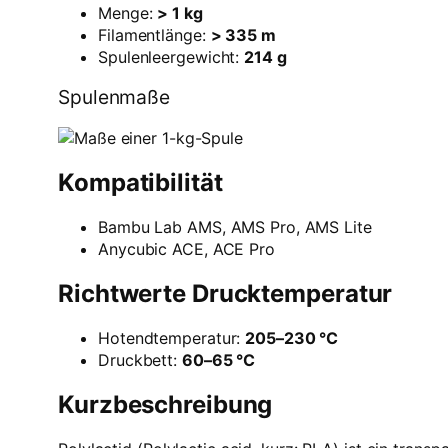
Menge:
> 1 kg
Filamentlänge:
> 335 m
Spulenleergewicht:
214 g
Spulenmaße
Kompatibilität
Bambu Lab AMS, AMS Pro, AMS Lite
Anycubic ACE, ACE Pro
Richtwerte Drucktemperatur
Hotendtemperatur:
205–230 °C
Druckbett:
60–65 °C
Kurzbeschreibung