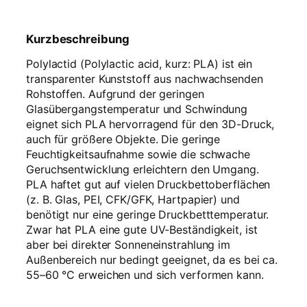
Kurzbeschreibung
Polylactid (Polylactic acid, kurz: PLA) ist ein
transparenter Kunststoff aus nachwachsenden
Rohstoffen. Aufgrund der geringen
Glasübergangstemperatur und Schwindung
eignet sich PLA hervorragend für den 3D-Druck,
auch für größere Objekte. Die geringe
Feuchtigkeitsaufnahme sowie die schwache
Geruchsentwicklung erleichtern den Umgang.
PLA haftet gut auf vielen Druckbettoberflächen
(z. B. Glas, PEI, CFK/GFK, Hartpapier) und
benötigt nur eine geringe Druckbetttemperatur.
Zwar hat PLA eine gute UV-Beständigkeit, ist
aber bei direkter Sonneneinstrahlung im
Außenbereich nur bedingt geeignet, da es bei ca.
55–60 °C erweichen und sich verformen kann.