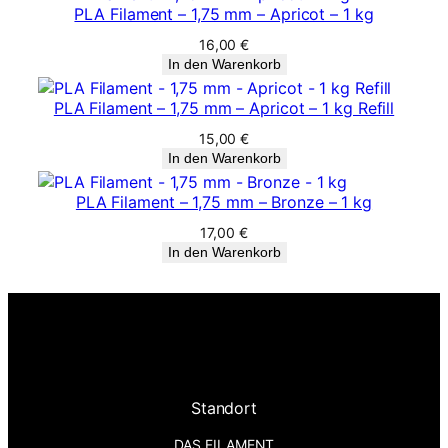
PLA Filament – 1,75 mm – Apricot – 1 kg
16,00
€
In den Warenkorb
PLA Filament – 1,75 mm – Apricot – 1 kg Refill
15,00
€
In den Warenkorb
PLA Filament – 1,75 mm – Bronze – 1 kg
17,00
€
In den Warenkorb
Standort
DAS FILAMENT