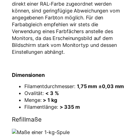
direkt einer RAL-Farbe zugeordnet werden
g
können, sind geringfügige Abweichungen vom
e
angegebenen Farbton möglich. Für den
Farbabgleich empfehlen wir stets die
Verwendung eines Farbfächers anstelle des
Monitors, da das Erscheinungsbild auf dem
Bildschirm stark vom Monitortyp und dessen
Einstellungen abhängt.
Dimensionen
Filamentdurchmesser:
1,75 mm ±0,03 mm
Ovalität:
< 3 %
Menge:
> 1 kg
Filamentlänge:
> 335 m
Refillmaße