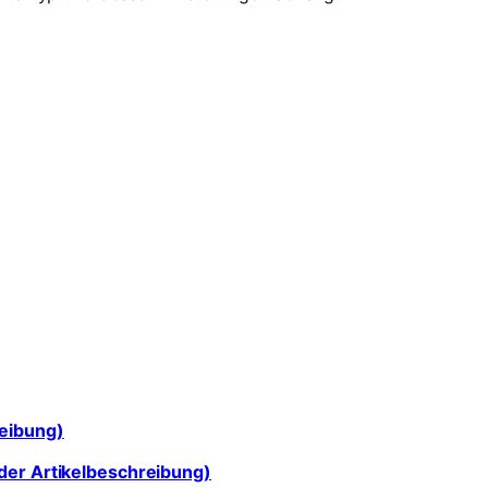
reibung)
der Artikelbeschreibung)