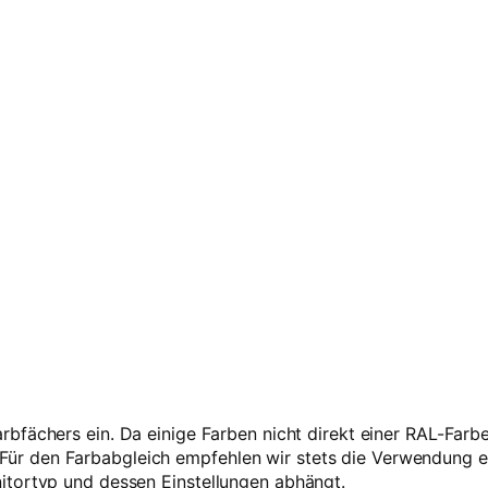
ü
n
V
2
–
1
k
g
R
e
f
i
l
l
M
e
n
g
e
rbfächers ein. Da einige Farben nicht direkt einer RAL-Far
 den Farbabgleich empfehlen wir stets die Verwendung ein
itortyp und dessen Einstellungen abhängt.