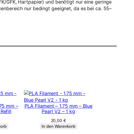
FK/GFK, Hartpapier) und benötigt nur eine geringe
enbereich nur bedingt geeignet, da es bei ca. 55–
,75 mm –
PLA Filament – 1,75 mm – Blue
Refill
Pearl V2 – 1 kg
20,00
€
korb
In den Warenkorb