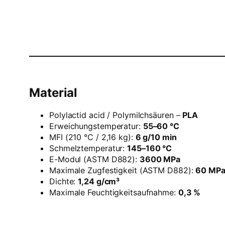
Material
Polylactid acid / Polymilchsäuren –
PLA
Erweichungstemperatur:
55–60 °C
MFI (210 °C / 2,16 kg):
6 g/10 min
Schmelztemperatur:
145–160 °C
E-Modul (ASTM D882):
3600 MPa
Maximale Zugfestigkeit (ASTM D882):
60 MP
Dichte:
1,24 g/cm³
Maximale Feuchtigkeitsaufnahme:
0,3 %