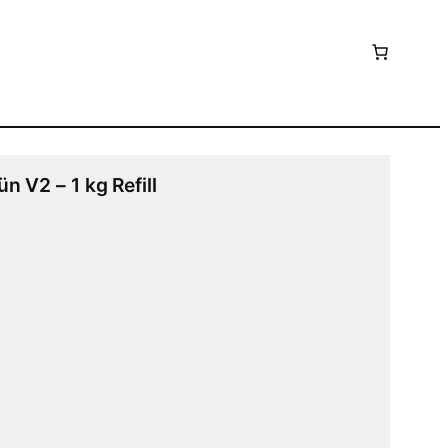
 V2 – 1 kg Refill