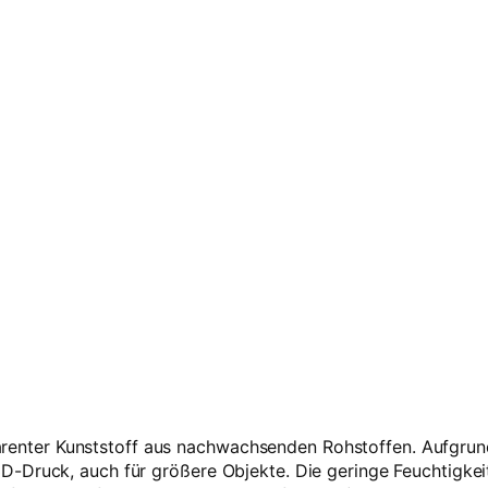
ansparenter Kunststoff aus nachwachsenden Rohstoffen. Aufg
D-Druck, auch für größere Objekte. Die geringe Feuchtigk