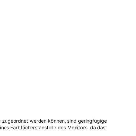
be zugeordnet werden können, sind geringfügige
es Farbfächers anstelle des Monitors, da das