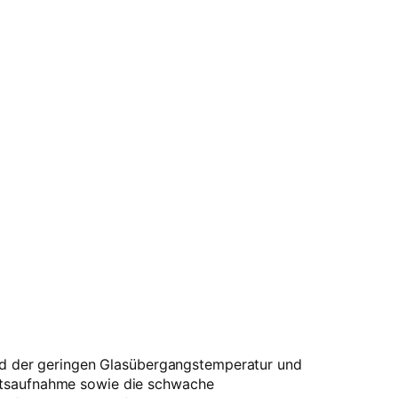
rund der geringen Glasübergangstemperatur und
eitsaufnahme sowie die schwache