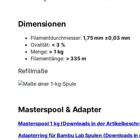
Dimensionen
Filamentdurchmesser:
1,75 mm ±0,03 mm
Ovalität:
< 3 %
Menge:
> 1 kg
Filamentlänge:
> 335 m
Refillmaße
Masterspool & Adapter
Masterspool 1 kg (Downloads in der Artikelbesch
Adapterring für Bambu Lab Spulen (Downloads in 