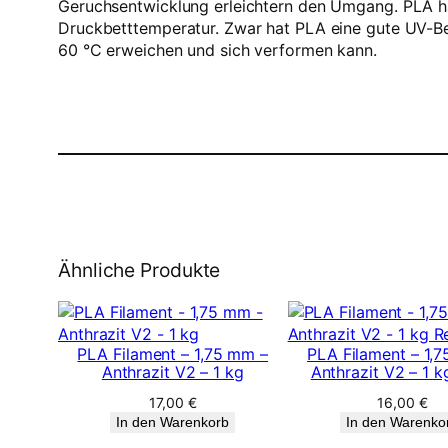
Geruchsentwicklung erleichtern den Umgang. PLA haf
Druckbetttemperatur. Zwar hat PLA eine gute UV-Bes
60 °C erweichen und sich verformen kann.
Ähnliche Produkte
PLA Filament – 1,75 mm –
PLA Filament – 1,
Anthrazit V2 – 1 kg
Anthrazit V2 – 1 kg
17,00
€
16,00
€
In den Warenkorb
In den Warenko