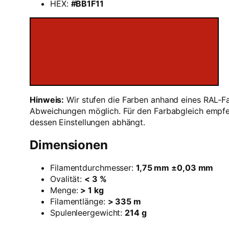
HEX:
#BB1F11
Hinweis:
Wir stufen die Farben anhand eines RAL-Fa
Abweichungen möglich. Für den Farbabgleich empfeh
dessen Einstellungen abhängt.
Dimensionen
Filamentdurchmesser:
1,75 mm ±0,03 mm
Ovalität:
< 3 %
Menge:
> 1 kg
Filamentlänge:
> 335 m
Spulenleergewicht:
214 g