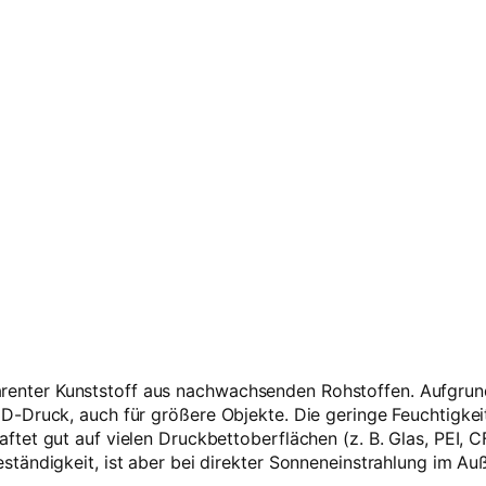
ansparenter Kunststoff aus nachwachsenden Rohstoffen. Aufg
D-Druck, auch für größere Objekte. Die geringe Feuchtigk
tet gut auf vielen Druckbettoberflächen (z. B. Glas, PEI, C
tändigkeit, ist aber bei direkter Sonneneinstrahlung im Auß