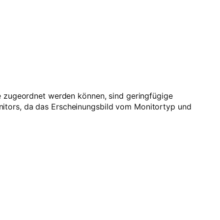
be zugeordnet werden können, sind geringfügige
nitors, da das Erscheinungsbild vom Monitortyp und