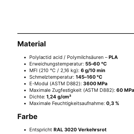
Material
Polylactid acid / Polymilchsäuren –
PLA
Erweichungstemperatur:
55–60 °C
MFI (210 °C / 2,16 kg):
6 g/10 min
Schmelztemperatur:
145–160 °C
E-Modul (ASTM D882):
3600 MPa
Maximale Zugfestigkeit (ASTM D882):
60 MP
Dichte:
1,24 g/cm³
Maximale Feuchtigkeitsaufnahme:
0,3 %
Farbe
Entspricht
RAL 3020 Verkehrsrot