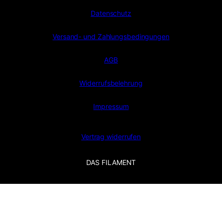
Datenschutz
Versand- und Zahlungsbedingungen
AGB
Widerrufsbelehrung
Impressum
Vertrag widerrufen
DAS FILAMENT
Alle Preise inkl. der gesetzlichen MwSt.