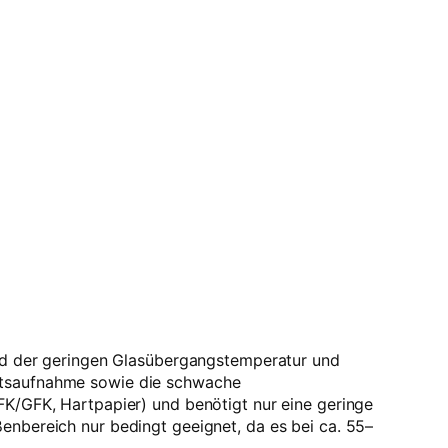
rund der geringen Glasübergangstemperatur und
eitsaufnahme sowie die schwache
FK/GFK, Hartpapier) und benötigt nur eine geringe
enbereich nur bedingt geeignet, da es bei ca. 55–