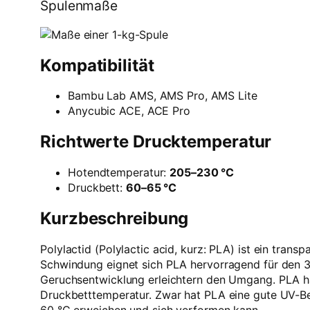
Spulenmaße
Kompatibilität
Bambu Lab AMS, AMS Pro, AMS Lite
Anycubic ACE, ACE Pro
Richtwerte Drucktemperatur
Hotendtemperatur:
205–230 °C
Druckbett:
60–65 °C
Kurzbeschreibung
Polylactid (Polylactic acid, kurz: PLA) ist ein tr
Schwindung eignet sich PLA hervorragend für den 3
Geruchsentwicklung erleichtern den Umgang. PLA haf
Druckbetttemperatur. Zwar hat PLA eine gute UV-Bes