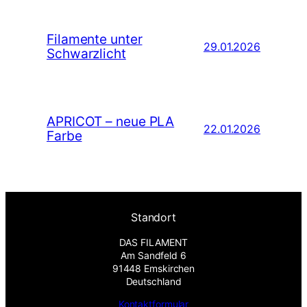
Filamente unter
29.01.2026
Schwarzlicht
APRICOT – neue PLA
22.01.2026
Farbe
Standort
DAS FILAMENT
Am Sandfeld 6
91448 Emskirchen
Deutschland
Kontaktformular