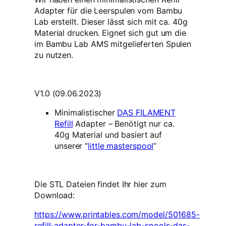
Adapter für die Leerspulen vom Bambu
Lab erstellt. Dieser lässt sich mit ca. 40g
Material drucken. Eignet sich gut um die
im Bambu Lab AMS mitgelieferten Spulen
zu nutzen.
V1.0 (09.06.2023)
Minimalistischer
DAS FILAMENT
Refill
Adapter – Benötigt nur ca.
40g Material und basiert auf
unserer “
little masterspool
”
Die STL Dateien findet Ihr hier zum
Download:
https://www.printables.com/model/501685-
refill-adapter-for-bambu-lab-spools-das-