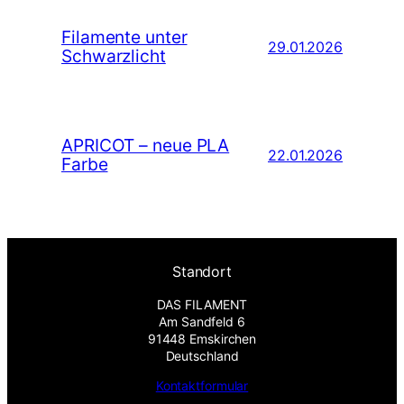
Filamente unter
29.01.2026
Schwarzlicht
APRICOT – neue PLA
22.01.2026
Farbe
Standort
DAS FILAMENT
Am Sandfeld 6
91448 Emskirchen
Deutschland
Kontaktformular