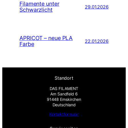
Filamente unter
29.01.2026
Schwarzlicht
APRICOT – neue PLA
22.01.2026
Farbe
Standort
DAS FILAMENT
Am Sandfeld 6
91448 Emskirchen
Deutschland
Kontaktformular