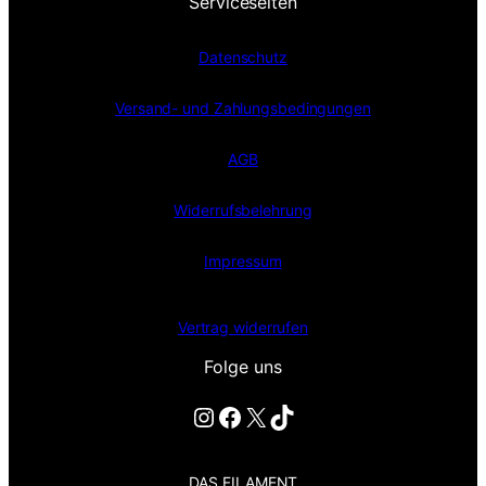
Serviceseiten
Datenschutz
Versand- und Zahlungsbedingungen
AGB
Widerrufsbelehrung
Impressum
Vertrag widerrufen
Folge uns
Instagram
Facebook
X
TikTok
DAS FILAMENT