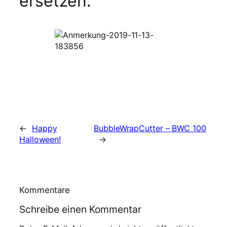
ersetzen.
←
Happy
BubbleWrapCutter – BWC 100
Halloween!
→
Kommentare
Schreibe einen Kommentar