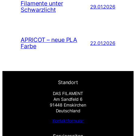
Filamente unter
29.01.2026
Schwarzlicht
APRICOT – neue PLA
22.01.2026
Farbe
Standort
DAS FILAMENT
Am Sandfeld 6
91448 Emskirchen
Deutschland
Kontaktformular
Serviceseiten