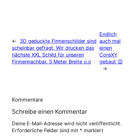
Endlich
←
3D geduckte Firmenschilder sind
auch mal
scheinbar gefragt. Wir drucken das
einen
nächste XXL Schild für unseren
CoreXY
Firmennachbar. 5 Meter Breite o.o
gebaut 😉
→
Kommentare
Schreibe einen Kommentar
Deine E-Mail-Adresse wird nicht veröffentlicht.
Erforderliche Felder sind mit
*
markiert