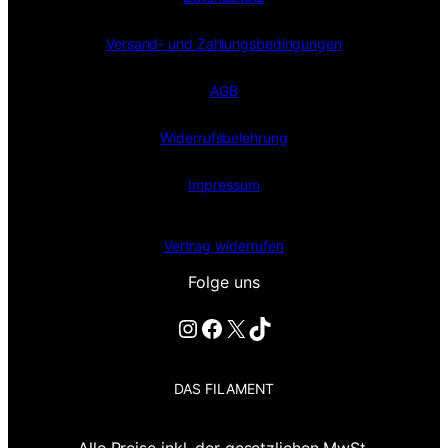
Versand- und Zahlungsbedingungen
AGB
Widerrufsbelehrung
Impressum
Vertrag widerrufen
Folge uns
Instagram
Facebook
X
TikTok
DAS FILAMENT
Alle Preise inkl. der gesetzlichen MwSt.