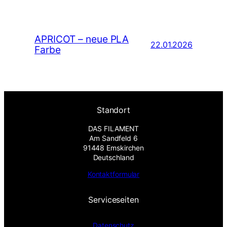
APRICOT – neue PLA
22.01.2026
Farbe
Standort
DAS FILAMENT
Am Sandfeld 6
91448 Emskirchen
Deutschland
Kontaktformular
Serviceseiten
Datenschutz