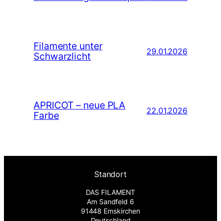
Filamente unter
29.01.2026
Schwarzlicht
APRICOT – neue PLA
22.01.2026
Farbe
Standort
DAS FILAMENT
Am Sandfeld 6
91448 Emskirchen
Deutschland