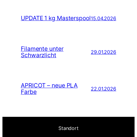
UPDATE 1 kg Masterspool
15.04.2026
Filamente unter
29.01.2026
Schwarzlicht
APRICOT – neue PLA
22.01.2026
Farbe
Standort