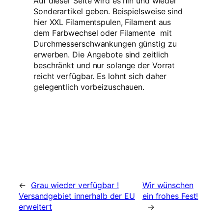
Auf dieser Seite wird es hin und wieder
Sonderartikel geben. Beispielsweise sind
hier XXL Filamentspulen, Filament aus
dem Farbwechsel oder Filamente mit
Durchmesserschwankungen günstig zu
erwerben. Die Angebote sind zeitlich
beschränkt und nur solange der Vorrat
reicht verfügbar. Es lohnt sich daher
gelegentlich vorbeizuschauen.
←
Grau wieder verfügbar !
Wir wünschen
Versandgebiet innerhalb der EU
ein frohes Fest!
erweitert
→