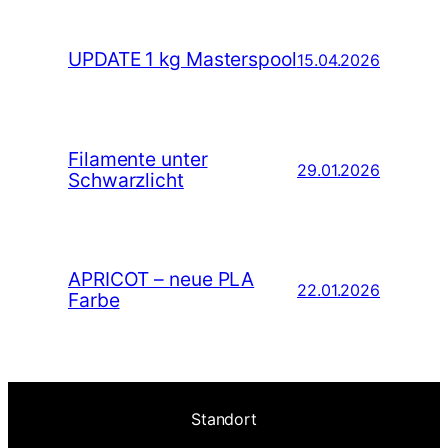
UPDATE 1 kg Masterspool
15.04.2026
Filamente unter
29.01.2026
Schwarzlicht
APRICOT – neue PLA
22.01.2026
Farbe
Standort