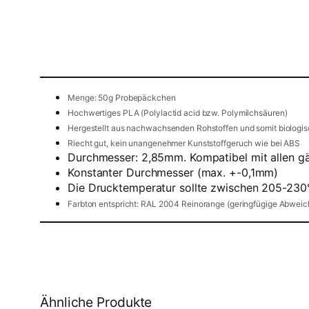
Menge: 50g Probepäckchen
Hochwertiges PLA (Polylactid acid bzw. Polymilchsäuren)
Hergestellt aus nachwachsenden Rohstoffen und somit biologi
Riecht gut, kein unangenehmer Kunststoffgeruch wie bei ABS
Durchmesser: 2,85mm. Kompatibel mit allen 
Konstanter Durchmesser (max. +-0,1mm)
Die Drucktemperatur sollte zwischen 205-230°C
Farbton entspricht: RAL 2004 Reinorange (geringfügige Abweich
Ähnliche Produkte