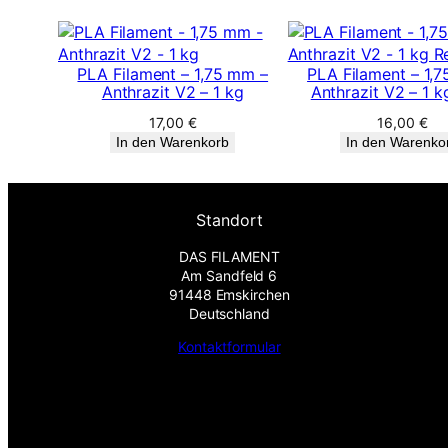
PLA Filament – 1,75 mm –
PLA Filament – 1,
Anthrazit V2 – 1 kg
Anthrazit V2 – 1 kg
17,00
€
16,00
€
In den Warenkorb
In den Warenko
Standort
DAS FILAMENT
Am Sandfeld 6
91448 Emskirchen
Deutschland
Kontaktformular