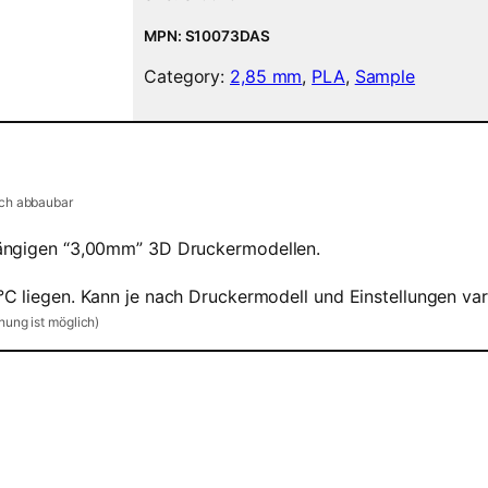
a
m
MPN: S10073DAS
e
Category:
2,85 mm
, 
PLA
, 
Sample
n
t
5
0
g
S
sch abbaubar
a
gängigen “3,00mm” 3D Druckermodellen.
m
p
 liegen. Kann je nach Druckermodell und Einstellungen var
l
e
ung ist möglich)
–
2
,
8
5
m