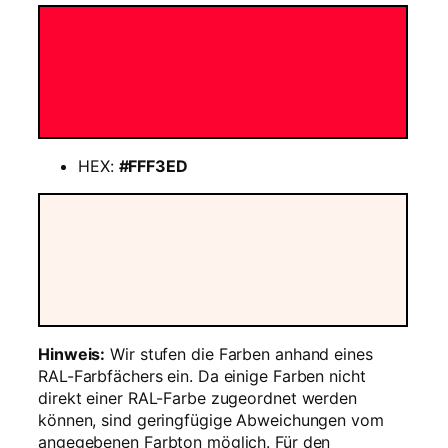
e
n
g
e
HEX:
#FFF3ED
Hinweis:
Wir stufen die Farben anhand eines
RAL-Farbfächers ein. Da einige Farben nicht
direkt einer RAL-Farbe zugeordnet werden
können, sind geringfügige Abweichungen vom
angegebenen Farbton möglich. Für den