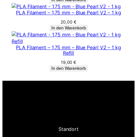
PLA Filament – 1,75 mm – Blue Pearl V2 – 1 kg
20,00
€
In den Warenkorb
PLA Filament – 1,75 mm – Blue Pearl V2 – 1 kg
Refill
19,00
€
In den Warenkorb
Standort