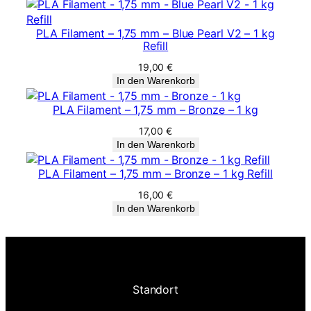
PLA Filament – 1,75 mm – Blue Pearl V2 – 1 kg
Refill
19,00
€
In den Warenkorb
PLA Filament – 1,75 mm – Bronze – 1 kg
17,00
€
In den Warenkorb
PLA Filament – 1,75 mm – Bronze – 1 kg Refill
16,00
€
In den Warenkorb
Standort