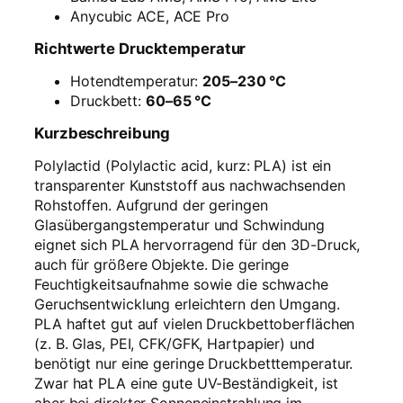
Anycubic ACE, ACE Pro
Richtwerte Drucktemperatur
Hotendtemperatur:
205–230 °C
Druckbett:
60–65 °C
Kurzbeschreibung
Polylactid (Polylactic acid, kurz: PLA) ist ein
transparenter Kunststoff aus nachwachsenden
Rohstoffen. Aufgrund der geringen
Glasübergangstemperatur und Schwindung
eignet sich PLA hervorragend für den 3D-Druck,
auch für größere Objekte. Die geringe
Feuchtigkeitsaufnahme sowie die schwache
Geruchsentwicklung erleichtern den Umgang.
PLA haftet gut auf vielen Druckbettoberflächen
(z. B. Glas, PEI, CFK/GFK, Hartpapier) und
benötigt nur eine geringe Druckbetttemperatur.
Zwar hat PLA eine gute UV-Beständigkeit, ist