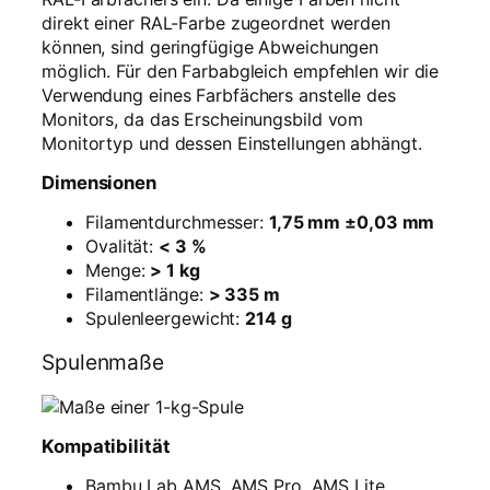
direkt einer RAL-Farbe zugeordnet werden
können, sind geringfügige Abweichungen
möglich. Für den Farbabgleich empfehlen wir die
Verwendung eines Farbfächers anstelle des
Monitors, da das Erscheinungsbild vom
Monitortyp und dessen Einstellungen abhängt.
Dimensionen
Filamentdurchmesser:
1,75 mm ±0,03 mm
Ovalität:
< 3 %
Menge:
> 1 kg
Filamentlänge:
> 335 m
Spulenleergewicht:
214 g
Spulenmaße
Kompatibilität
Bambu Lab AMS, AMS Pro, AMS Lite