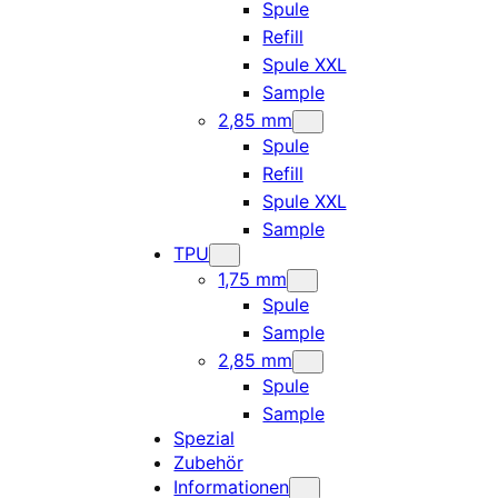
Spule
Refill
Spule XXL
Sample
2,85 mm
Spule
Refill
Spule XXL
Sample
TPU
1,75 mm
Spule
Sample
2,85 mm
Spule
Sample
Spezial
Zubehör
Informationen