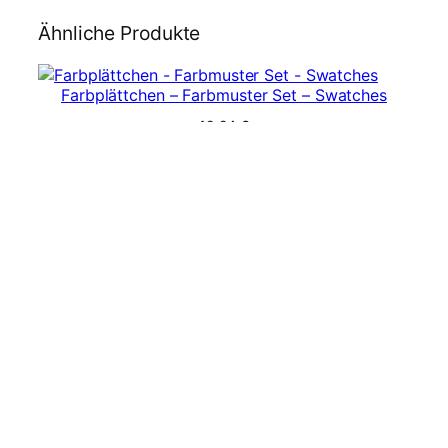
Ähnliche Produkte
Farbplättchen – Farbmuster Set – Swatches
19,94
€
In den Warenkorb
Gutschein 10,00 €
10,00
€
In den Warenkorb
Gutschein 100,00 €
100,00
€
In den Warenkorb
Gutschein 20,00 €
20,00
€
In den Warenkorb