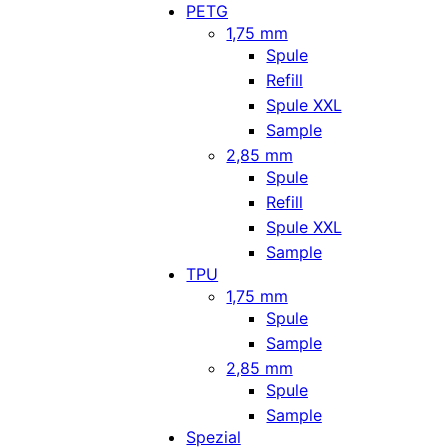
PETG
1,75 mm
Spule
Refill
Spule XXL
Sample
2,85 mm
Spule
Refill
Spule XXL
Sample
TPU
1,75 mm
Spule
Sample
2,85 mm
Spule
Sample
Spezial