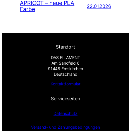
APRICOT – neue PLA
22.01.2026
Farbe
Standort
DAS FILAMENT
Am Sandfeld 6
91448 Emskirchen
Deutschland
Kontaktformular
Serviceseiten
Datenschutz
Versand- und Zahlungsbedingungen