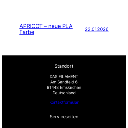
APRICOT – neue PLA
22.01.2026
Farbe
Standort
DAS FILAMENT
Am Sandfeld 6
91448 Emskirchen
Deutschland
Kontaktformular
Serviceseiten