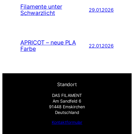
Filamente unter
29.01.2026
Schwarzlicht
APRICOT – neue PLA
22.01.2026
Farbe
Standort
DAS FILAMENT
Am Sandfeld 6
91448 Emskirchen
Deutschland
Kontaktformular