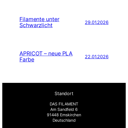
Filamente unter
29.01.2026
Schwarzlicht
APRICOT – neue PLA
22.01.2026
Farbe
Standort
DAS FILAMENT
Am Sandfeld 6
91448 Emskirchen
Deutschland