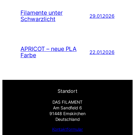
Filamente unter
29.01.2026
Schwarzlicht
APRICOT – neue PLA
22.01.2026
Farbe
Standort
DAS FILAMENT
Am Sandfeld 6
91448 Emskirchen
Deutschland
Kontaktformular