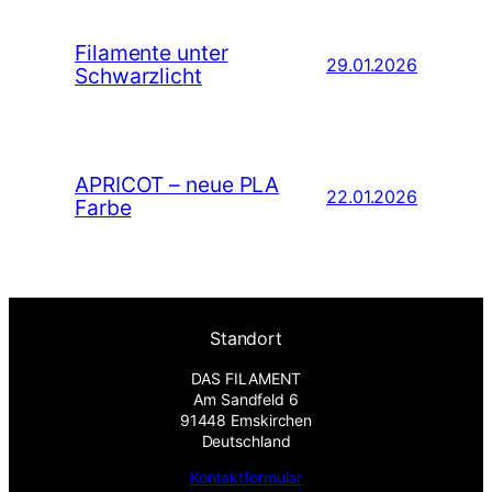
Filamente unter
29.01.2026
Schwarzlicht
APRICOT – neue PLA
22.01.2026
Farbe
Standort
DAS FILAMENT
Am Sandfeld 6
91448 Emskirchen
Deutschland
Kontaktformular