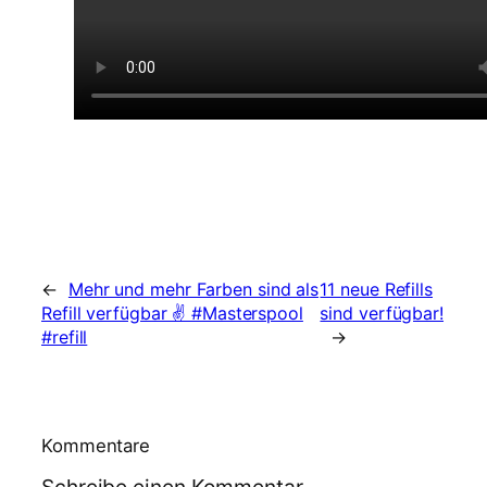
←
Mehr und mehr Farben sind als
11 neue Refills
Refill verfügbar ✌️ #Masterspool
sind verfügbar!
#refill
→
Kommentare
Schreibe einen Kommentar