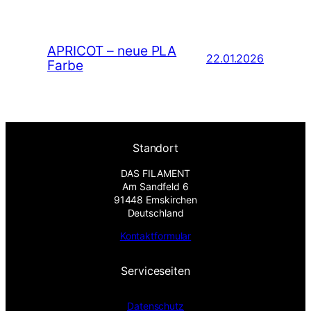
APRICOT – neue PLA
22.01.2026
Farbe
Standort
DAS FILAMENT
Am Sandfeld 6
91448 Emskirchen
Deutschland
Kontaktformular
Serviceseiten
Datenschutz