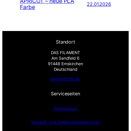
APRICOT – neue PLA
22.01.2026
Farbe
Standort
DAS FILAMENT
Am Sandfeld 6
91448 Emskirchen
Deutschland
Kontaktformular
Serviceseiten
Datenschutz
Versand- und Zahlungsbedingungen