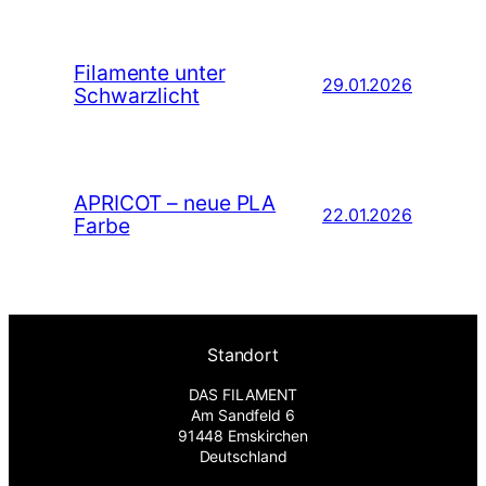
Filamente unter
29.01.2026
Schwarzlicht
APRICOT – neue PLA
22.01.2026
Farbe
Standort
DAS FILAMENT
Am Sandfeld 6
91448 Emskirchen
Deutschland