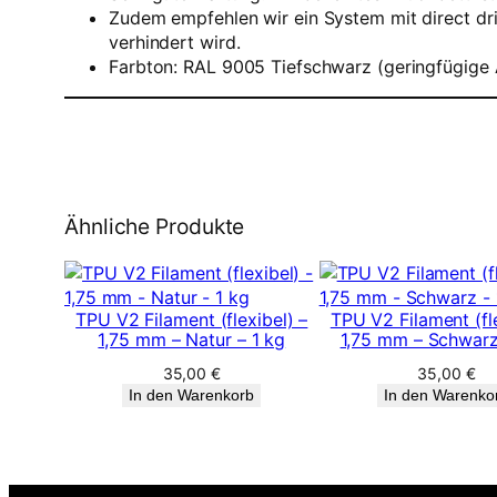
Zudem empfehlen wir ein System mit direct dri
verhindert wird.
Farbton: RAL 9005 Tiefschwarz (geringfügige
Ähnliche Produkte
TPU V2 Filament (flexibel) –
TPU V2 Filament (fle
1,75 mm – Natur – 1 kg
1,75 mm – Schwarz
35,00
€
35,00
€
In den Warenkorb
In den Warenko