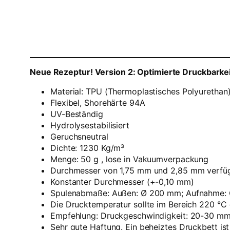
Neue Rezeptur! Version 2: Optimierte Druckbarkei
Material: TPU (Thermoplastisches Polyurethan
Flexibel, Shorehärte 94A
UV-Beständig
Hydrolysestabilisiert
Geruchsneutral
Dichte: 1230 Kg/m³
Menge: 50 g , lose in Vakuumverpackung
Durchmesser von 1,75 mm und 2,85 mm verfüg
Konstanter Durchmesser (+-0,10 mm)
Spulenabmaße: Außen: Ø 200 mm; Aufnahme: 
Die Drucktemperatur sollte im Bereich 220 °C 
Empfehlung: Druckgeschwindigkeit: 20-30 mm
Sehr gute Haftung. Ein beheiztes Druckbett ist 