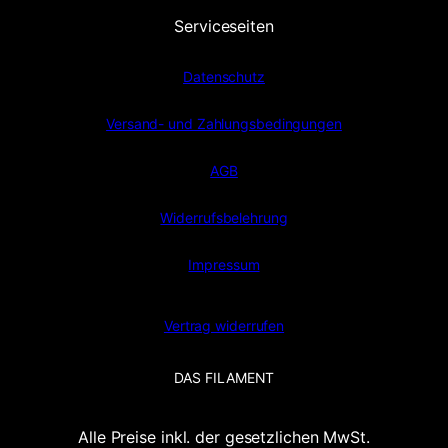
M
Serviceseiten
e
n
Datenschutz
g
e
Versand- und Zahlungsbedingungen
AGB
Widerrufsbelehrung
Impressum
Vertrag widerrufen
DAS FILAMENT
Alle Preise inkl. der gesetzlichen MwSt.