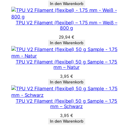
In den Warenkorb
TPU V2 Filament (flexibel) – 1,75 mm – Weiß –
800 g
29,94
€
In den Warenkorb
TPU V2 Filament (flexibel) 50 g Sample – 1,75
mm – Natur
3,95
€
In den Warenkorb
TPU V2 Filament (flexibel) 50 g Sample – 1,75
mm – Schwarz
3,95
€
In den Warenkorb