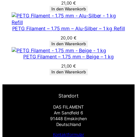
21,00
€
In den Warenkorb
PETG Filament – 1,75 mm – Alu-Silber – 1 kg Refill
20,00
€
In den Warenkorb
PETG Filament – 1,75 mm – Beige – 1 kg
21,00
€
In den Warenkorb
Standort
DAS FILAMENT
Am Sandfeld 6
91448 Emskirchen
Deutschland
Kontaktformular