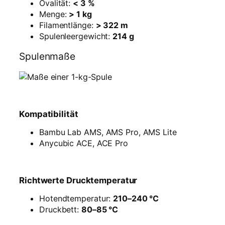
Ovalität:
< 3 %
Menge:
> 1 kg
Filamentlänge:
> 322 m
Spulenleergewicht:
214 g
Spulenmaße
Kompatibilität
Bambu Lab AMS, AMS Pro, AMS Lite
Anycubic ACE, ACE Pro
Richtwerte Drucktemperatur
Hotendtemperatur:
210–240 °C
Druckbett:
80–85 °C