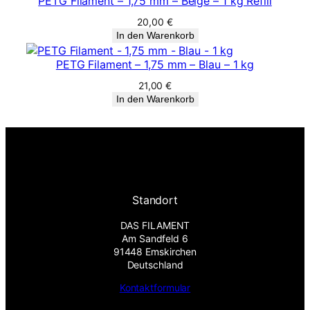
PETG Filament – 1,75 mm – Beige – 1 kg Refill
20,00
€
In den Warenkorb
PETG Filament – 1,75 mm – Blau – 1 kg
21,00
€
In den Warenkorb
Standort
DAS FILAMENT
Am Sandfeld 6
91448 Emskirchen
Deutschland
Kontaktformular