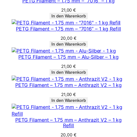
PETG Filament – 1,75 mm – “7016” – 1 kg
g
21,00
€
e
In den Warenkorb
PETG Filament – 1,75 mm – “7016” – 1 kg Refill
20,00
€
In den Warenkorb
PETG Filament – 1,75 mm – Alu-Silber – 1 kg
21,00
€
In den Warenkorb
PETG Filament – 1,75 mm – Anthrazit V2 – 1 kg
21,00
€
In den Warenkorb
PETG Filament – 1,75 mm – Anthrazit V2 – 1 kg
Refill
20,00
€