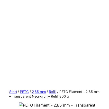
Start
/
PETG
/
2,85 mm
/
Refill
/ PETG Filament – 2,85 mm
– Transparent Neongrün – Refill 800 g