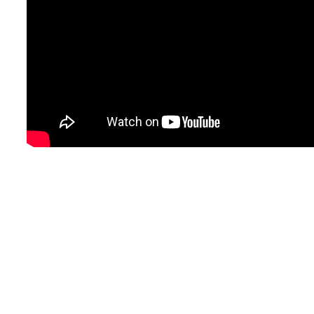
Links zu den STL Files der Masterspool:
https://www.thingiverse.com/thing:2769823
https://www.youmagine.com/designs/masterspool-
for-3d-printing-filament