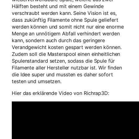
e
Hälften besteht und mit einem Gewinde
n
verschraubt werden kann. Seine Vision ist es,
g
dass zukünftig Filamente ohne Spule geliefert
e
werden können und somit nicht nur eine enorme
Menge an unnötigem Abfall verhindert werden
kann, sondern auch durch das geringere
Verandgewicht kosten gespart werden können.
Zudem soll die Masterspool einen einheitlichen
Spulenstandard setzen, sodass die Spule für
Filamente aller Hersteller nutzbar ist. Wir finden
die Idee super und mussten es daher sofort
testen und umsetzen.
Hier das erklärende Video von Richrap3D: