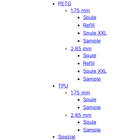
PETG
1,75 mm
Spule
Refill
Spule XXL
Sample
2,85 mm
Spule
Refill
Spule XXL
Sample
TPU
1,75 mm
Spule
Sample
2,85 mm
Spule
Sample
Spezial