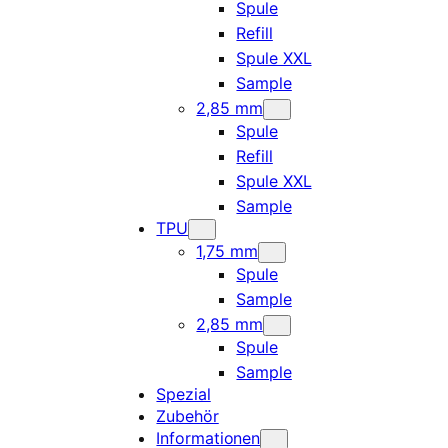
Spule
Refill
Spule XXL
Sample
2,85 mm
Spule
Refill
Spule XXL
Sample
TPU
1,75 mm
Spule
Sample
2,85 mm
Spule
Sample
Spezial
Zubehör
Informationen