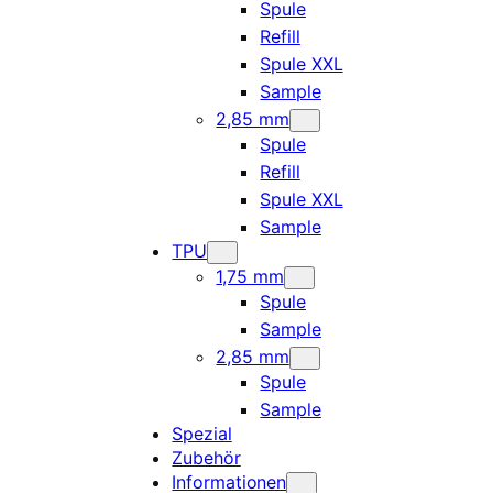
Spule
Refill
Spule XXL
Sample
2,85 mm
Spule
Refill
Spule XXL
Sample
TPU
1,75 mm
Spule
Sample
2,85 mm
Spule
Sample
Spezial
Zubehör
Informationen