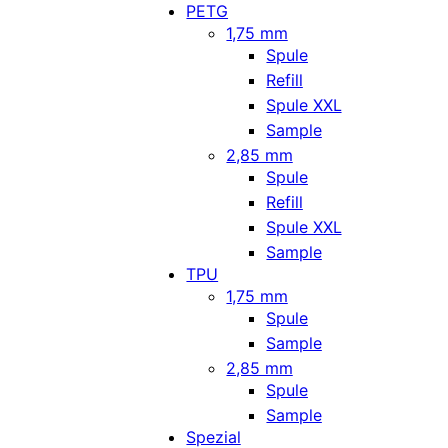
PETG
1,75 mm
Spule
Refill
Spule XXL
Sample
2,85 mm
Spule
Refill
Spule XXL
Sample
TPU
1,75 mm
Spule
Sample
2,85 mm
Spule
Sample
Spezial